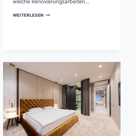
welche Renovierungsarbeiten…
UMZUG
WEITERLESEN