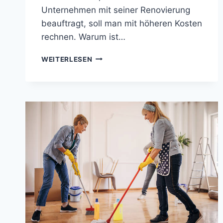
Unternehmen mit seiner Renovierung
beauftragt, soll man mit höheren Kosten
rechnen. Warum ist…
FACHBETRIEBE
WEITERLESEN
ODER
LIEBER
SELBER?