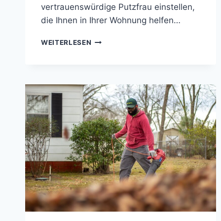
vertrauenswürdige Putzfrau einstellen,
die Ihnen in Ihrer Wohnung helfen…
ERFAHRENE
WEITERLESEN
PUTZFRAU
EINSTELLEN