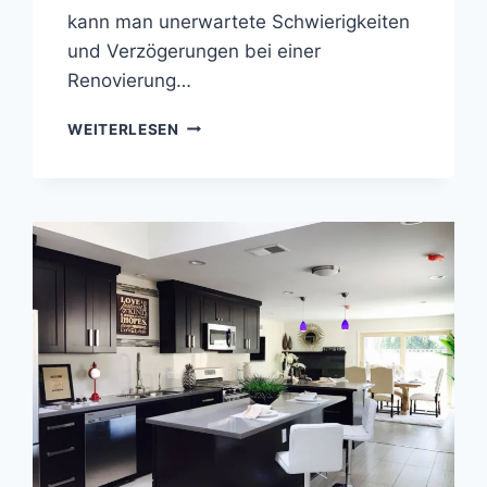
kann man unerwartete Schwierigkeiten
und Verzögerungen bei einer
Renovierung…
RENOVIERUNG
WEITERLESEN
VON
BÜRORÄUMEN