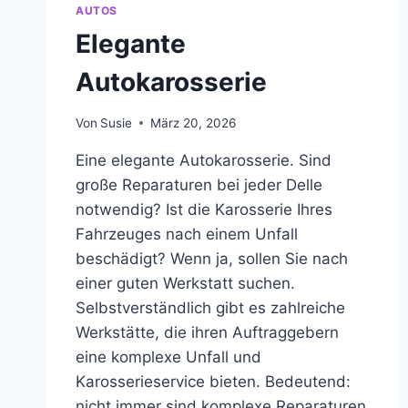
AUTOS
Elegante
Autokarosserie
Von
Susie
März 20, 2026
Eine elegante Autokarosserie. Sind
große Reparaturen bei jeder Delle
notwendig? Ist die Karosserie Ihres
Fahrzeuges nach einem Unfall
beschädigt? Wenn ja, sollen Sie nach
einer guten Werkstatt suchen.
Selbstverständlich gibt es zahlreiche
Werkstätte, die ihren Auftraggebern
eine komplexe Unfall und
Karosserieservice bieten. Bedeutend:
nicht immer sind komplexe Reparaturen