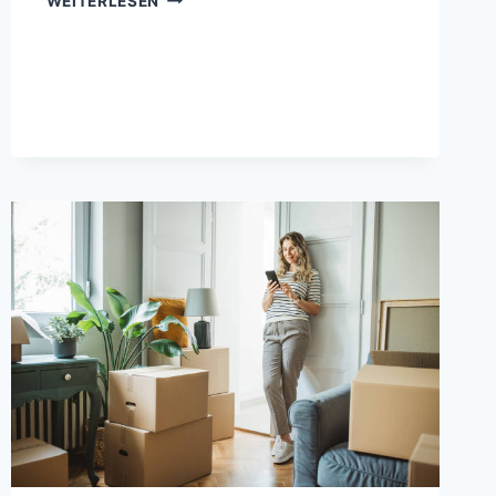
WEITERLESEN
FÜR
EIN
HAUS