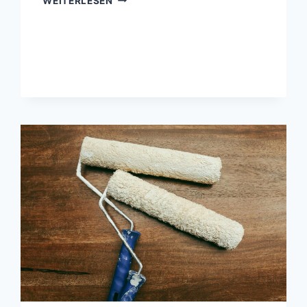
WEITERLESEN
GRÖSSE