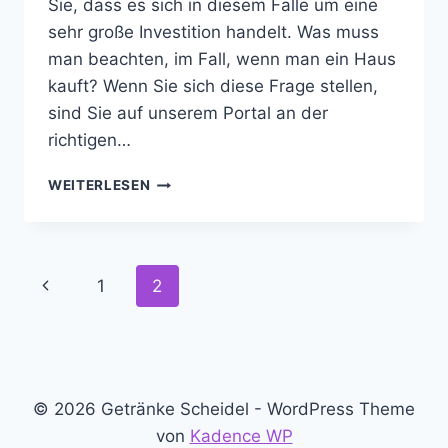
Sie, dass es sich in diesem Falle um eine
sehr große Investition handelt. Was muss
man beachten, im Fall, wenn man ein Haus
kauft? Wenn Sie sich diese Frage stellen,
sind Sie auf unserem Portal an der
richtigen…
HAUS
WEITERLESEN
FINDEN
Seitennavigation
Vorherige
1
2
Seite
© 2026 Getränke Scheidel - WordPress Theme
von
Kadence WP