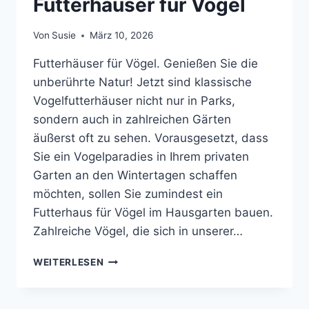
Futterhäuser für Vögel
Von
Susie
März 10, 2026
Futterhäuser für Vögel. Genießen Sie die
unberührte Natur! Jetzt sind klassische
Vogelfutterhӓuser nicht nur in Parks,
sondern auch in zahlreichen Gärten
äußerst oft zu sehen. Vorausgesetzt, dass
Sie ein Vogelparadies in Ihrem privaten
Garten an den Wintertagen schaffen
möchten, sollen Sie zumindest ein
Futterhaus für Vögel im Hausgarten bauen.
Zahlreiche Vögel, die sich in unserer…
FUTTERHÄUSER
WEITERLESEN
FÜR
VÖGEL