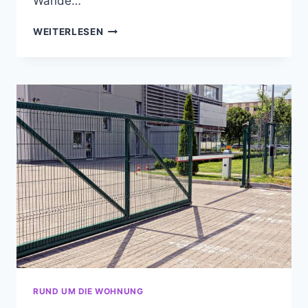
Wände…
RENOVIERUNGSARBEITEN
WEITERLESEN
PLANEN
RUND UM DIE WOHNUNG