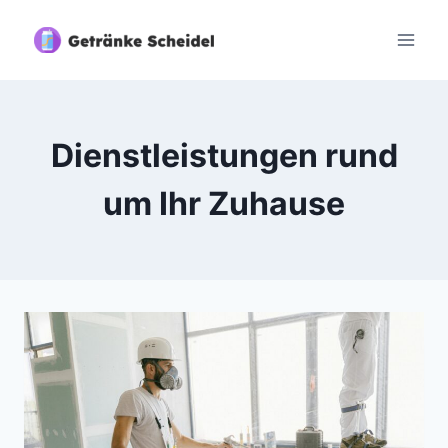
Zum
Inhalt
springen
Dienstleistungen rund
um Ihr Zuhause