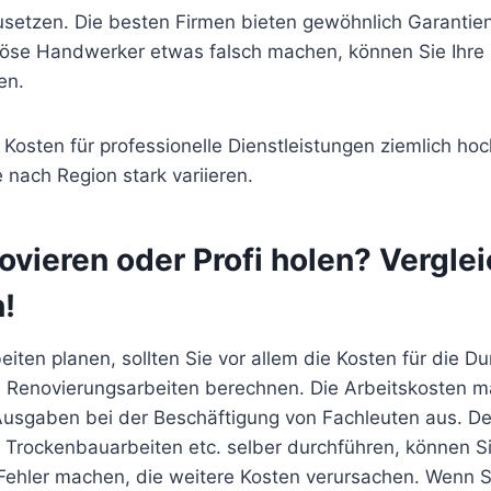
etzen. Die besten Firmen bieten gewöhnlich Garantien f
riöse Handwerker etwas falsch machen, können Sie Ihre 
en.
Kosten für professionelle Dienstleistungen ziemlich hoch
 nach Region stark variieren.
ovieren oder Profi holen? Vergle
!
beiten planen, sollten Sie vor allem die Kosten für die D
n Renovierungsarbeiten berechnen. Die Arbeitskosten 
Ausgaben bei der Beschäftigung von Fachleuten aus. Den
 Trockenbauarbeiten etc. selber durchführen, können Si
 Fehler machen, die weitere Kosten verursachen. Wenn 