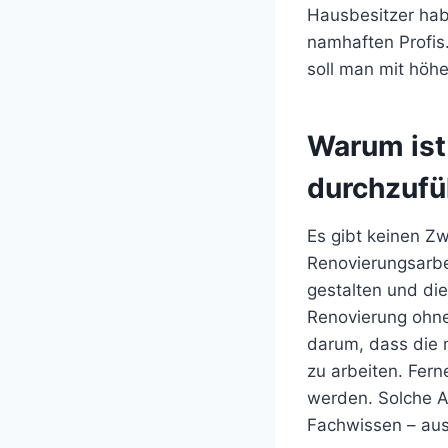
Hausbesitzer hab
namhaften Profis
soll man mit höh
Warum ist 
durchzufü
Es gibt keinen Zw
Renovierungsarbei
gestalten und di
Renovierung ohne 
darum, dass die 
zu arbeiten. Fer
werden. Solche Au
Fachwissen – aus