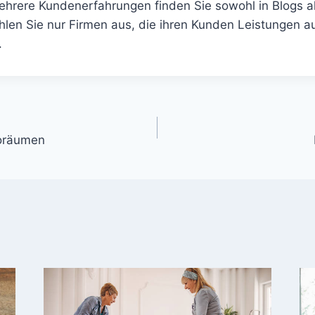
ehrere Kundenerfahrungen finden Sie sowohl in Blogs al
ählen Sie nur Firmen aus, die ihren Kunden Leistungen 
.
gation
roräumen