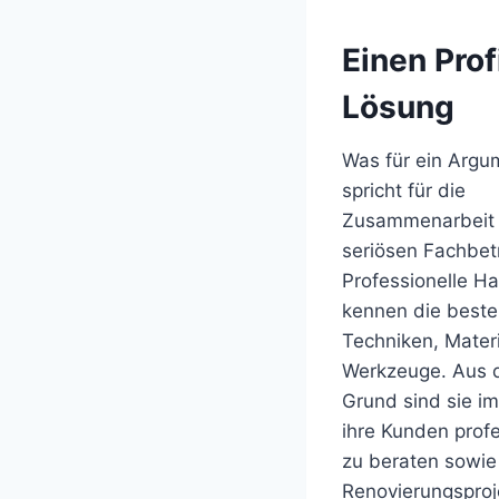
Einen Prof
Lösung
Was für ein Argu
spricht für die
Zusammenarbeit 
seriösen Fachbet
Professionelle H
kennen die best
Techniken, Mater
Werkzeuge. Aus 
Grund sind sie i
ihre Kunden profe
zu beraten sowie
Renovierungsproj