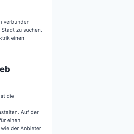
en verbunden
r Stadt zu suchen.
trik einen
ieb
st die
stalten. Auf der
für einen
 wie der Anbieter