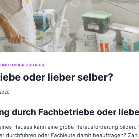
RUND UM IHR ZUHAUSE
iebe oder lieber selber?
 2026
ng durch Fachbetriebe oder liebe
eines Hauses kann eine große Herausforderung bilden. 
er durchführen oder Fachleute damit beauftragen? Zahl