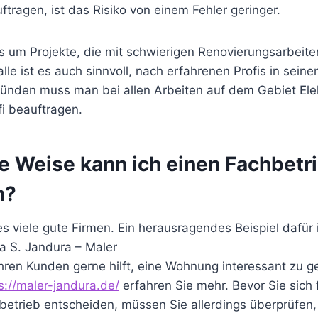
ragen, ist das Risiko von einem Fehler geringer.
 um Projekte, die mit schwierigen Renovierungsarbeit
alle ist es auch sinnvoll, nach erfahrenen Profis in seine
ründen muss man bei allen Arbeiten auf dem Gebiet Elek
i beauftragen.
e Weise kann ich einen Fachbetr
n?
s viele gute Firmen. Ein herausragendes Beispiel dafür i
a S. Jandura – Maler
hren Kunden gerne hilft, eine Wohnung interessant zu ge
s://maler-jandura.de/
erfahren Sie mehr. Bevor Sie sich 
etrieb entscheiden, müssen Sie allerdings überprüfen,