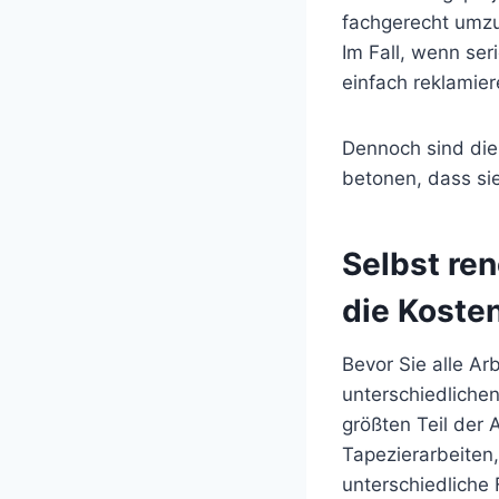
fachgerecht umzus
Im Fall, wenn se
einfach reklamier
Dennoch sind die 
betonen, dass sie
Selbst ren
die Kosten
Bevor Sie alle Ar
unterschiedliche
größten Teil der 
Tapezierarbeiten,
unterschiedliche