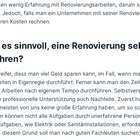
en wenig Erfahrung mit Renovierungsarbeiten, darum s
. Jedoch, falls man ein Unternehmen mit seiner Renovie
eren Kosten rechnen.
es sinnvoll, eine Renovierung se
hren?
eifel, dass man viel Geld sparen kann, im Fall, wenn ma
ten in Eigenregie durchführt. Ferner kann man den Zeit
e Arbeiten nach eigenem Tempo durchführen. Selbstvers
professionelle Unterstützung auch Nachteile. Zuerst ha
meisten von uns keine große Erfahrung haben, um so sch
ner können nicht alle Aufgaben durch unerfahrene Perso
fgaben, wie Elektrik oder Sanitärinstallationen, erforde
 diesem Grund soll man nach guten Fachleuten suchen