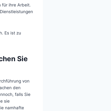
ür ihre Arbeit.
Dienstleistungen
. Es ist zu
ichen Sie
urchführung von
machen den
noch, falls Sie
e sie
Sie namhafte