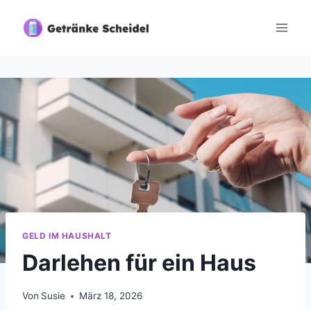
Zum
Inhalt
springen
GELD IM HAUSHALT
Darlehen für ein Haus
Von
Susie
März 18, 2026